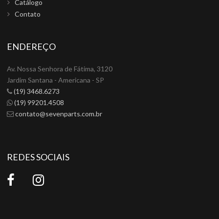
Catálogo
Contato
ENDEREÇO
Av. Nossa Senhora de Fátima, 3120
Jardim Santana - Americana - SP
(19) 3468.6273
(19) 99201.4508
contato@sevenparts.com.br
REDES SOCIAIS