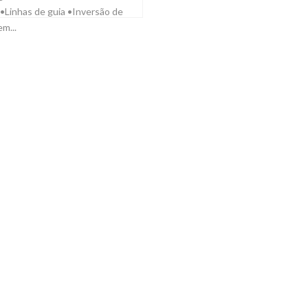
•Linhas de guia •Inversão de
m...