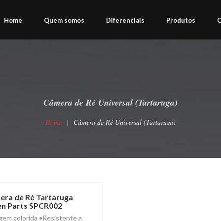
Home
Quem somos
Diferenciais
Produtos
C
Câmera de Ré Universal (Tartaruga)
Home
Câmera de Ré Universal (Tartaruga)
ra de Ré Tartaruga
n Parts SPCR002
em colorida •Resistente a