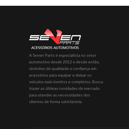
A Seven Parts é especialista no setor
automotivo desde 2012 e desde então,
sinônimo de qualidade e confiança em
acessórios para equipar e deixar os
veículos mais bonitos e completos. Busca
trazer as últimas novidades do mercado
para atender as necessidades dos
clientes de forma satisfatória.